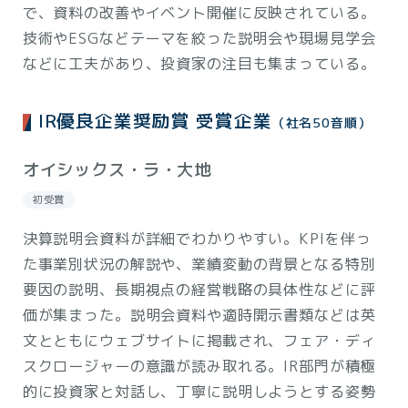
で、資料の改善やイベント開催に反映されている。
技術やESGなどテーマを絞った説明会や現場見学会
などに工夫があり、投資家の注目も集まっている。
IR優良企業奨励賞 受賞企業
（社名50音順）
オイシックス・ラ・大地
初受賞
決算説明会資料が詳細でわかりやすい。KPIを伴っ
た事業別状況の解説や、業績変動の背景となる特別
要因の説明、長期視点の経営戦略の具体性などに評
価が集まった。説明会資料や適時開示書類などは英
文とともにウェブサイトに掲載され、フェア・ディ
スクロージャーの意識が読み取れる。IR部門が積極
的に投資家と対話し、丁寧に説明しようとする姿勢