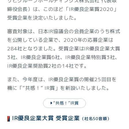
サヒグループホールディングス株式会社 代表取
締役会長）は、このほど「IR優良企業賞2020」
受賞企業を決定いたしました。
審査対象は、日本IR協議会の会員企業のうち株式
を公開している企業で、2020年の応募企業は
284社となりました。受賞企業はIR優良企業大賞
3社、IR優良企業賞6社、IR優良企業特別賞3社、
IR優良企業奨励賞2社の14社です。
また、今年度は、IR優良企業賞の開催25回目を
機に「”共感！” IR賞」を新設いたしました。
“共感！”IR賞
IR優良企業大賞 受賞企業
（社名50音順）