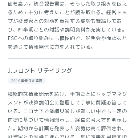
価も高い。統合報告書は、そうした取り組みを伝え
るために十分に考えたことが読み取れる。経営トッ
プが投資家との対話を重視する姿勢も継続してお
り、四半期ごとの対話や説明資料が充実している。
ESGへの取り組みにも積極的で、説明会や面談など
を通じて情報発信に力を入れている。
J.フロント リテイリング
2016年優良企業賞
積極的な情報開示を続け、半期ごとにトップマネジ
メントが決算説明会に登壇して丁寧に質疑応答して
いる。コロナ下で業績見通しが難しい中でも一定の
前提に基づいて情報開示し、経営の考え方を明示し
た。期初から計画を発表した姿勢は高く評価され、
投資家との対話も進んでいる。常に改善を目指すIR