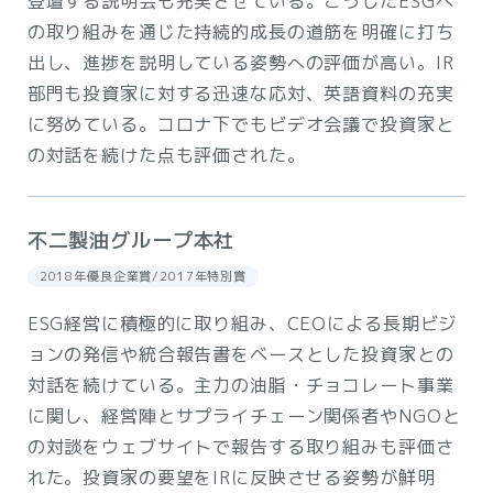
登壇する説明会も充実させている。こうしたESGへ
の取り組みを通じた持続的成長の道筋を明確に打ち
出し、進捗を説明している姿勢への評価が高い。IR
部門も投資家に対する迅速な応対、英語資料の充実
に努めている。コロナ下でもビデオ会議で投資家と
の対話を続けた点も評価された。
不二製油グループ本社
2018年優良企業賞/2017年特別賞
ESG経営に積極的に取り組み、CEOによる長期ビジ
ョンの発信や統合報告書をベースとした投資家との
対話を続けている。主力の油脂・チョコレート事業
に関し、経営陣とサプライチェーン関係者やNGOと
の対談をウェブサイトで報告する取り組みも評価さ
れた。投資家の要望をIRに反映させる姿勢が鮮明