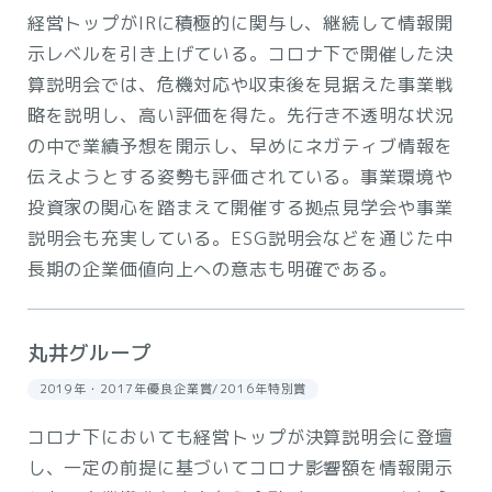
経営トップがIRに積極的に関与し、継続して情報開
示レベルを引き上げている。コロナ下で開催した決
算説明会では、危機対応や収束後を見据えた事業戦
略を説明し、高い評価を得た。先行き不透明な状況
の中で業績予想を開示し、早めにネガティブ情報を
伝えようとする姿勢も評価されている。事業環境や
投資家の関心を踏まえて開催する拠点見学会や事業
説明会も充実している。ESG説明会などを通じた中
長期の企業価値向上への意志も明確である。
丸井グループ
2019年・2017年優良企業賞/2016年特別賞
コロナ下においても経営トップが決算説明会に登壇
し、一定の前提に基づいてコロナ影響額を情報開示