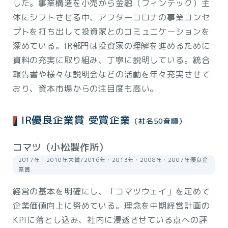
した。事業構造を小売から金融（フィンテック）主
体にシフトさせる中、アフターコロナの事業コンセ
プトを打ち出して投資家とのコミュニケーションを
深めている。IR部門は投資家の理解を進めるために
資料の充実に取り組み、丁寧に説明している。統合
報告書や様々な説明会などの活動を年々充実させて
おり、資本市場からの注目度も高い。
IR優良企業賞 受賞企業
（社名50音順）
コマツ（小松製作所）
2017年・2010年大賞/2016年・2013年・2008年・2007年優良企
業賞
経営の基本を明確にし、「コマツウェイ」を定めて
企業価値向上に努めている。理念を中期経営計画の
KPIに落とし込み、社内に浸透させている点への評