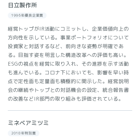
日立製作所
1996年優良企業賞
経営トップがIR活動にコミットし、企業価値向上の
方向性を示している。事業ポートフォリオについて
投資家と対話するなど、前向きな姿勢が明確であ
る。目指す姿を明言した構造改革への評価も高い。
ESGの視点を経営に取り入れ、その進捗を示す活動
も進んでいる。コロナ下においても、影響を早い時
点で定性面も定量面も積極的に開示した。経営説明
会の継続やトップとの対話機会の設定、統合報告書
の改善などIR部門の取り組みも評価されている。
ミネベアミツミ
2018年特別賞