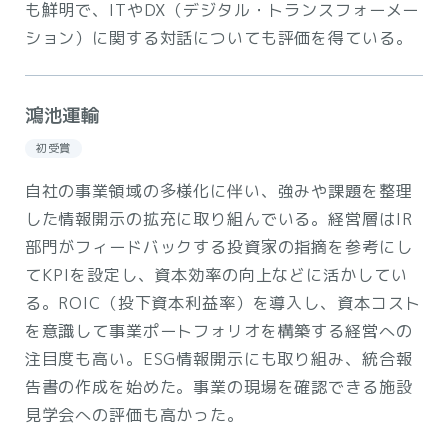
も鮮明で、ITやDX（デジタル・トランスフォーメー
ション）に関する対話についても評価を得ている。
鴻池運輸
初受賞
自社の事業領域の多様化に伴い、強みや課題を整理
した情報開示の拡充に取り組んでいる。経営層はIR
部門がフィードバックする投資家の指摘を参考にし
てKPIを設定し、資本効率の向上などに活かしてい
る。ROIC（投下資本利益率）を導入し、資本コスト
を意識して事業ポートフォリオを構築する経営への
注目度も高い。ESG情報開示にも取り組み、統合報
告書の作成を始めた。事業の現場を確認できる施設
見学会への評価も高かった。