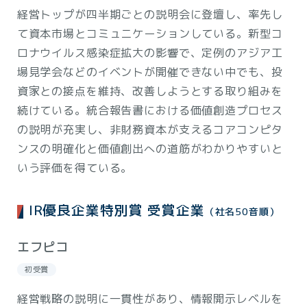
経営トップが四半期ごとの説明会に登壇し、率先し
て資本市場とコミュニケーションしている。新型コ
ロナウイルス感染症拡大の影響で、定例のアジア工
場見学会などのイベントが開催できない中でも、投
資家との接点を維持、改善しようとする取り組みを
続けている。統合報告書における価値創造プロセス
の説明が充実し、非財務資本が支えるコアコンピタ
ンスの明確化と価値創出への道筋がわかりやすいと
いう評価を得ている。
IR優良企業特別賞 受賞企業
（社名50音順）
エフピコ
初受賞
経営戦略の説明に一貫性があり、情報開示レベルを