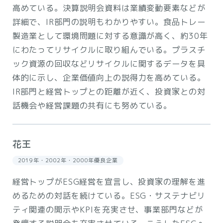
高めている。決算説明会資料は業績変動要素などが
詳細で、IR部門の説明もわかりやすい。食品トレー
製造業として環境問題に対する意識が高く、約30年
にわたってリサイクルに取り組んでいる。プラスチ
ック資源の回収などリサイクルに関するデータを具
体的に示し、企業価値向上の説得力を高めている。
IR部門と経営トップとの距離が近く、投資家との対
話機会や経営課題の共有にも努めている。
花王
2019年・2002年・2000年優良企業
経営トップがESG経営を宣言し、投資家の理解を進
めるための対話を続けている。ESG・サステナビリ
ティ関連の開示やKPIを充実させ、事業部門などが