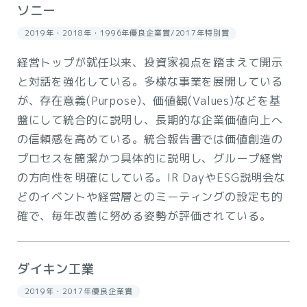
ソニー
2019年・2018年・1996年優良企業賞/2017年特別賞
経営トップが就任以来、投資家視点を踏まえて開示
と対話を強化している。多様な事業を展開している
が、存在意義(Purpose)、価値観(Values)などを基
盤にして統合的に説明し、長期的な企業価値向上へ
の信頼感を高めている。統合報告書では価値創造の
プロセスを簡潔かつ具体的に説明し、グループ経営
の方向性を明確にしている。IR DayやESG説明会な
どのイベントや経営層とのミーティングの設定も的
確で、毎年改善に努める姿勢が評価されている。
ダイキン工業
2019年・2017年優良企業賞