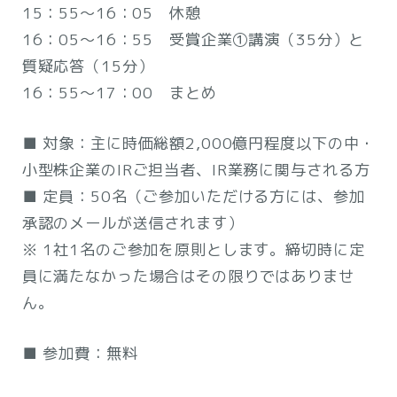
15：55～16：05 休憩
16：05～16：55 受賞企業①講演（35分）と
質疑応答（15分）
16：55～17：00 まとめ
■ 対象：主に時価総額2,000億円程度以下の中・
小型株企業のIRご担当者、IR業務に関与される方
■ 定員：50名（ご参加いただける方には、参加
承認のメールが送信されます）
※ 1社1名のご参加を原則とします。締切時に定
員に満たなかった場合はその限りではありませ
ん。
■ 参加費：無料