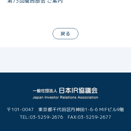
第73回関西部会 ご案内
戻る
〒101-0047 東京都千代田区内神田1-6-6 MIFビル9階
TEL:03-5259-2676 FAX:03-5259-2677