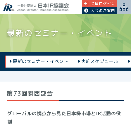
会員ログイン
入会のご案内
最新のセミナー・イベント
最新のセミナー・イベント
実施スケジュール
第73回関西部会
グローバルの視点から見た日本株市場とIR活動の役
割