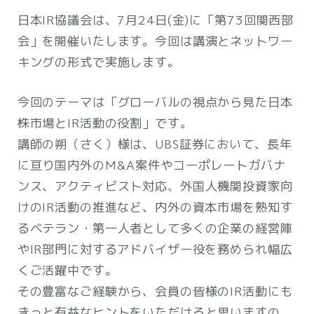
日本IR協議会は、7月24日(金)に「第73回関西部
会」を開催いたします。今回は講演とネットワー
キングの形式で実施します。
今回のテーマは「グローバルの視点から見た日本
株市場とIR活動の役割」です。
講師の朔（さく）様は、UBS証券において、長年
に亘り国内外のM&A案件やコーポレートガバナ
ンス、アクティビスト対応、外国人機関投資家向
けのIR活動の推進など、内外の資本市場を熟知す
るベテラン・第一人者として多くの企業の経営陣
やIR部門に対するアドバイザー役を務められ幅広
くご活躍中です。
その豊富なご経験から、会員の皆様のIR活動にも
きっと有益なヒントをいただけると思いますの