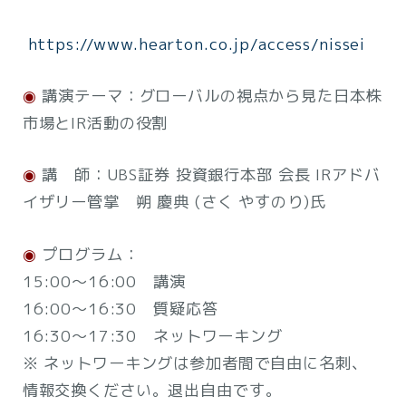
https://www.hearton.co.jp/access/nissei
◉
講演テーマ：グローバルの視点から見た日本株
市場とIR活動の役割
◉
講 師：UBS証券 投資銀行本部 会長 IRアドバ
イザリー管掌 朔 慶典 (さく やすのり)氏
◉
プログラム：
15:00～16:00 講演
16:00～16:30 質疑応答
16:30～17:30 ネットワーキング
※ ネットワーキングは参加者間で自由に名刺、
情報交換ください。退出自由です。