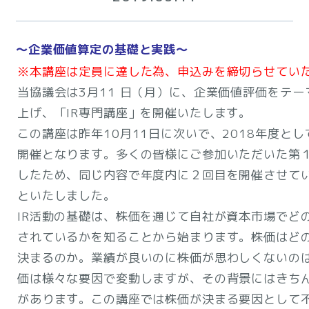
～企業価値算定の基礎と実践～
※本講座は定員に達した為、申込みを締切らせてい
当協議会は3月11 日（月）に、企業価値評価をテー
上げ、「IR専門講座」を開催いたします。
この講座は昨年10月11日に次いで、2018年度と
開催となります。多くの皆様にご参加いただいた第
したため、同じ内容で年度内に２回目を開催させて
といたしました。
IR活動の基礎は、株価を通じて自社が資本市場でど
されているかを知ることから始まります。株価はど
決まるのか。業績が良いのに株価が思わしくないの
価は様々な要因で変動しますが、その背景にはきち
があります。この講座では株価が決まる要因として