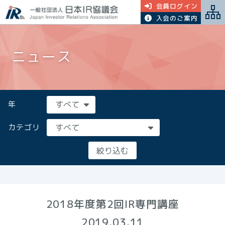
会員ログイン
入会のご案内
ニュース
年
カテゴリ
2018年度第2回IR専門講座
2019.03.11