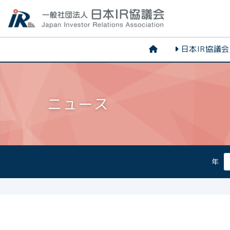
日本IR協議
ニュース
年