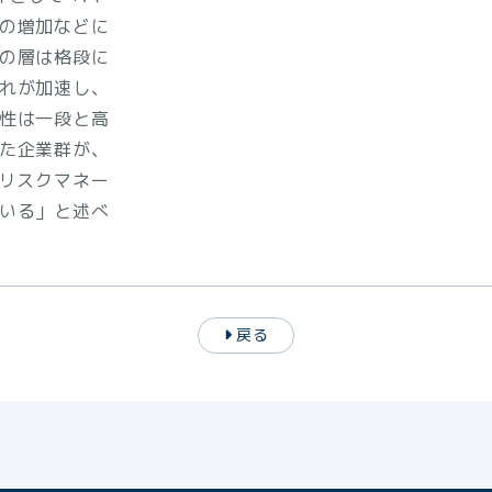
の増加などに
の層は格段に
れが加速し、
性は一段と高
た企業群が、
にリスクマネー
いる」と述べ
戻る