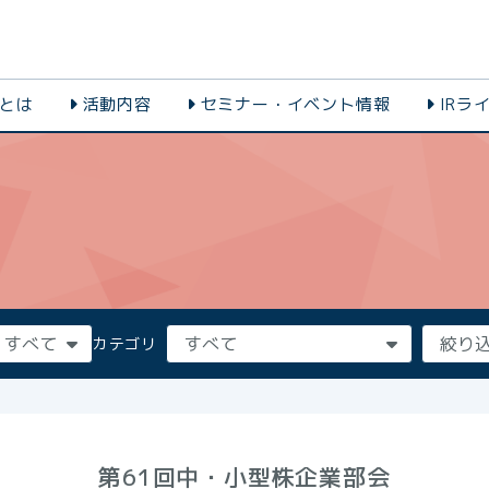
会とは
活動内容
セミナー・イベント情報
IRラ
カテゴリ
第61回中・小型株企業部会