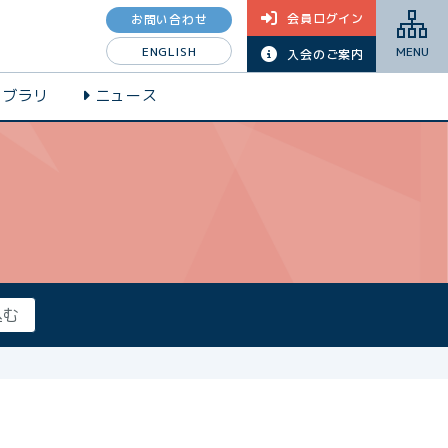
会員ログイン
お問い合わせ
ENGLISH
MENU
入会のご案内
イブラリ
ニュース