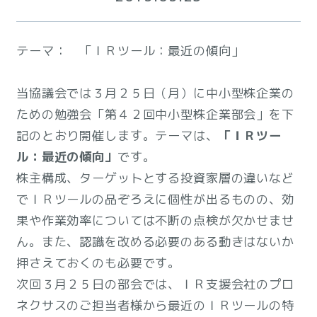
テーマ： 「ＩＲツール：最近の傾向」
当協議会では３月２５日（月）に中小型株企業の
ための勉強会「第４２回中小型株企業部会」を下
記のとおり開催します。テーマは、
「ＩＲツー
ル：最近の傾向」
です。
株主構成、ターゲットとする投資家層の違いなど
でＩＲツールの品ぞろえに個性が出るものの、効
果や作業効率については不断の点検が欠かせませ
ん。また、認識を改める必要のある動きはないか
押さえておくのも必要です。
次回３月２５日の部会では、ＩＲ支援会社のプロ
ネクサスのご担当者様から最近のＩＲツールの特