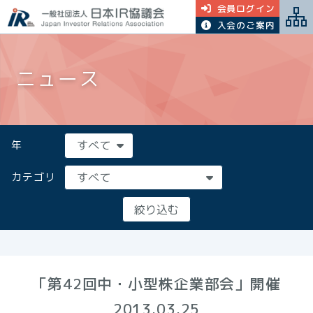
会員ログイン
入会のご案内
ニュース
年
カテゴリ
「第42回中・小型株企業部会」開催
2013.03.25