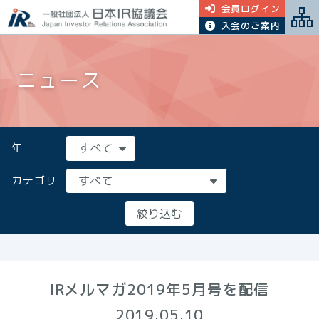
会員ログイン
入会のご案内
ニュース
年
カテゴリ
IRメルマガ2019年5月号を配信
2019.05.10