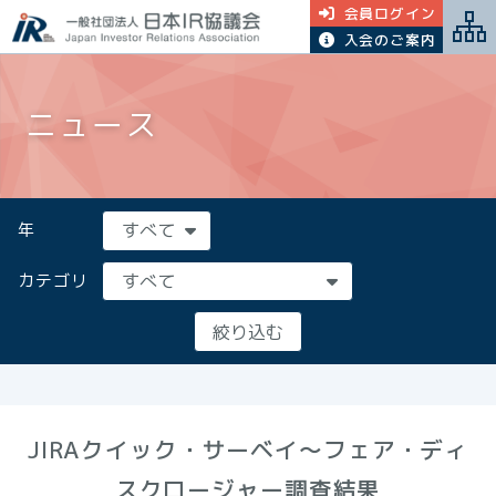
会員ログイン
入会のご案内
ニュース
年
カテゴリ
JIRAクイック・サーベイ～フェア・ディ
スクロージャー調査結果