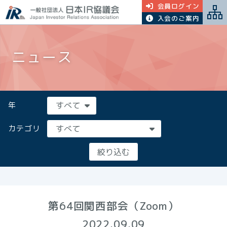
会員ログイン
入会のご案内
ニュース
年
カテゴリ
第64回関西部会（Zoom）
2022.09.09