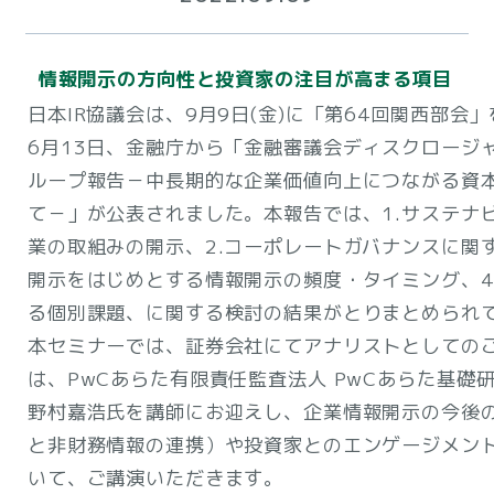
情報開示の方向性と投資家の注目が高まる項目
日本IR協議会は、9月9日(金)に「第64回関西部会
6月13日、金融庁から「金融審議会ディスクロージ
ループ報告－中長期的な企業価値向上につながる資
て－」が公表されました。本報告では、1.サステナ
業の取組みの開示、2.コーポレートガバナンスに関す
開示をはじめとする情報開示の頻度・タイミング、4
る個別課題、に関する検討の結果がとりまとめられ
本セミナーでは、証券会社にてアナリストとしての
は、PwCあらた有限責任監査法人 PwCあらた基礎
野村嘉浩氏を講師にお迎えし、企業情報開示の今後
と非財務情報の連携）や投資家とのエンゲージメン
いて、ご講演いただきます。