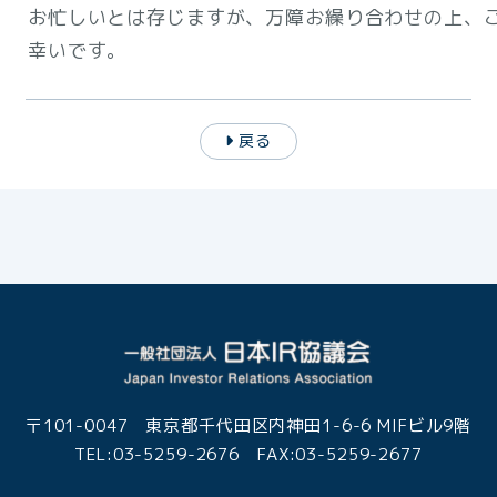
お忙しいとは存じますが、万障お繰り合わせの上、
幸いです。
戻る
〒101-0047 東京都千代田区内神田1-6-6 MIFビル9階
TEL:03-5259-2676 FAX:03-5259-2677