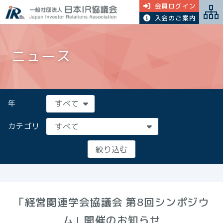
会員ログイン
入会のご案内
ニュース
年
カテゴリ
「経営関連学会協議会 第8回シンポジウ
ム」開催のお知らせ