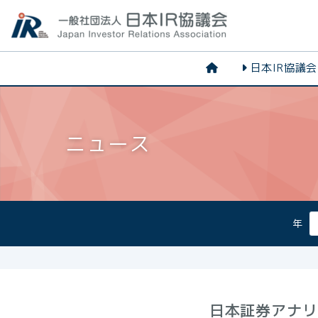
日本IR協議
ニュース
年
日本証券アナリ