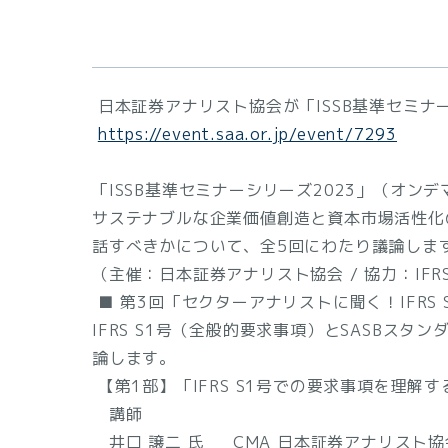
日本証券アナリスト協会が「ISSB基準セミナ
https://event.saa.or.jp/event/7293
「ISSB基準セミナーシリーズ2023」（オン
サステナブルな企業価値創造と資本市場活性化
話すべきかについて、全5回にわたり議論しま
（主催：日本証券アナリスト協会 / 協力：IF
■ 第3回「セクターアナリストに聞く！IFRS
IFRS S1号（全般的要求事項）とSASB
論します。
【第1部】「IFRS S1号での要求事項を理解す
講師
井口 譲二 氏 CMA 日本証券アナリスト協