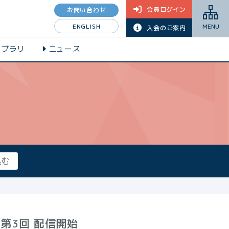
会員ログイン
お問い合わせ
ENGLISH
MENU
入会のご案内
イブラリ
ニュース
第3回 配信開始