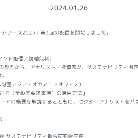
2024.01.26
ーシリーズ2023」第3回の配信を開始しました。
デマンド配信／視聴無料）
の観点から、アナリスト・投資家が、サステナビリティ開
す。
RS財団アジア・オセアニアオフィス）
 S1号（全般的要求事項）の活用方法」
スタンダードの概要を解説するとともに、セクターアナリストを
る」
会 サステナビリティ報告研究会座長