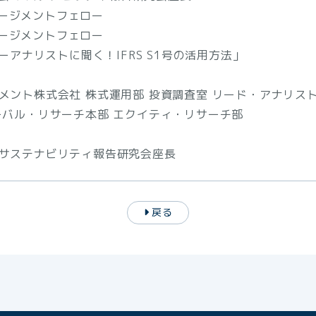
ゲージメントフェロー
ゲージメントフェロー
アナリストに聞く！IFRS S1号の活用方法」
ジメント株式会社 株式運用部 投資調査室 リード・アナリス
ローバル・リサーチ本部 エクイティ・リサーチ部
会サステナビリティ報告研究会座長
戻る