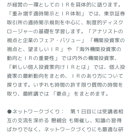
が経営の一環としてのＩＲを具体的に語ります。
「重み増す適時開示とＩＲ体制」 では、東京証券
取引所の適時開示規則を中心に、制度的ディスク
ロージャーの基礎を学習します。「アナリストの
視点と企業のフェア・バリュー」 「機関投資家の
視点と、望ましいＩＲ」 や 「海外機関投資家の
動向とＩＲの重要性」 では内外の機関投資家、
「新しい個人投資家向けＩＲとは」 では、個人投
資家の最新動向をまとめ、ＩＲのあり方について
探ります。いずれも時間の許す限り質問の時間を
取り、最終講では 「要点」 をまとめます。
●ネットワークづくり： 第１日目には受講者相
互の交流を深める 懇親会 も開催し、知識の習得
ばかりでなく、ネットワークづくりにも最適な研