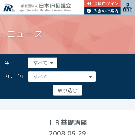
会員ログイン
入会のご案内
ニュース
年
カテゴリ
ＩＲ基礎講座
2008.09.29