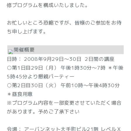
修プログラムを構成いたしました。
お忙しいところ恐縮ですが、皆様のご参加をお待
ち申し上げます。
開催概要
日時： 2008年9月29日～30日 2日間の講座
○第1日目29日（月） 午後1時30分～7時 ＊午後
5時45分より懇親パーティー
○第2日目30日（火） 午前10時～午後4時30分
＊昼食用意
※プログラム内容を一部変更させていただく場合
があります。予めご了承下さい
会場： アーバンネット大手町ビル21階 レベルＸ