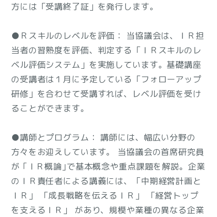
方には「受講終了証」を発行します。
●Ｒスキルのレベルを評価： 当協議会は、ＩＲ担
当者の習熟度を評価、判定する「ＩＲスキルのレ
ベル評価システム」を実施しています。基礎講座
の受講者は１月に予定している「フォローアップ
研修」を合わせて受講すれば、レベル評価を受け
ることができます。
●講師とプログラム： 講師には、幅広い分野の
方々をお迎えしています。 当協議会の首席研究員
が ｢ＩＲ概論｣で基本概念や重点課題を解説。企業
のＩＲ責任者による講義には、「中期経営計画と
ＩＲ」 「成長戦略を伝えるＩＲ」 「経営トップ
を支えるＩＲ」 があり、規模や業種の異なる企業