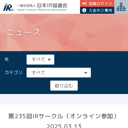
会員ログイン
入会のご案内
ニュース
年
カテゴリ
第235回IRサークル（オンライン参加）
2025.03.13