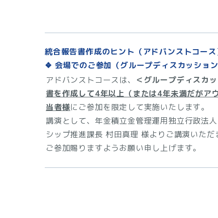
統合報告書作成のヒント（アドバンストコース
❖ 会場でのご参加（グループディスカッショ
アドバンストコースは、
＜グループディスカッ
書を作成して4年以上（または4年未満だがア
当者様
にご参加を限定して実施いたします。
講演として、年金積立金管理運用独立行政法人（
シップ推進課長 村田真理 様よりご講演いた
ご参加賜りますようお願い申し上げます。