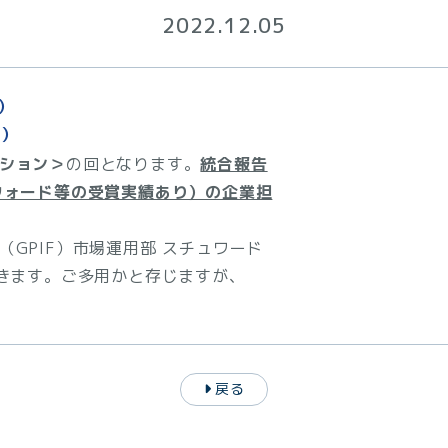
2022.12.05
）
ン）
ション＞
の回となります。
統合報告
ウォード等の受賞実績あり）の企業担
GPIF）市場運用部 スチュワード
だきます。ご多用かと存じますが、
戻る