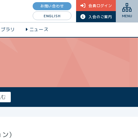
会員ログイン
お問い合わせ
ENGLISH
MENU
入会のご案内
イブラリ
ニュース
ョン）