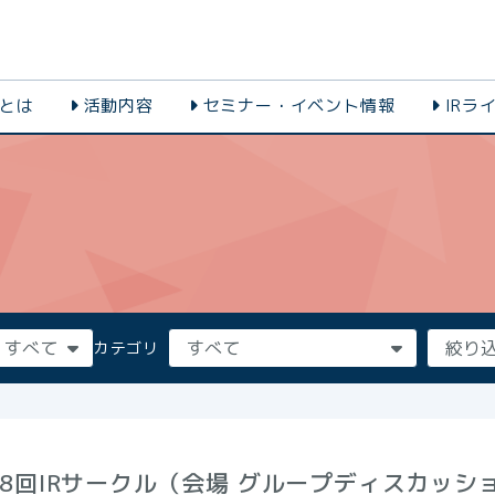
会とは
活動内容
セミナー・イベント情報
IRラ
カテゴリ
18回IRサークル（会場 グループディスカッシ