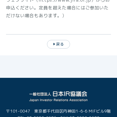
申込ください。定員を超えた場合にはご参加いた
だけない場合もあります。）
戻る
〒101-0047 東京都千代田区内神田1-6-6 MIFビル9階