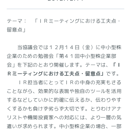
テーマ： 「ＩＲミーティングにおける工夫点・
留意点」
当協議会では１２月１４日（金）に中小型株
企業のための勉強会「第４１回中小型株企業部
会」を下記のとおり開催します。テーマは、
「Ｉ
Ｒミーティングにおける工夫点・留意点」
です。
ＩＲ担当者にとってＩＲの中身の充実もさる
ことながら、効果的な表現や独自のツールを活用
するなどしていかに的確に伝えるか、伝わりやす
くするかも負けず劣らず大切です。とりわけアナ
リストや機関投資家への対応には、より一層の気
遣いが求められます。中小型株企業の場合、一部