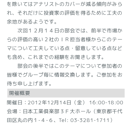
を除いてはアナリストのカバーが減る傾向がみら
れ、それだけに投資家の評価を得るために工夫の
余地があるようです。
次回１２月１４日の部会では、前半で市場か
らの評価の高い２社のＩＲ担当者様からこのテー
マについて工夫している点・留意している点など
も含め、これまでの経験をお聞きします。
部会の後半ではこのテーマについて参加者の
皆様でグループ毎に情報交換します。ご参加をお
待ち申し上げます。
開催概要
開催日：2012年12月14日（金） 16:00-18:00
会場：日本工業倶楽部３Ｆ大ホール（東京都千代
田区丸の内１-４-６、Tel: 03-3281-1711）