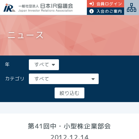
会員ログイン
入会のご案内
ニュース
年
カテゴリ
第41回中・小型株企業部会
2012.12.14