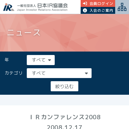
会員ログイン
入会のご案内
ニュース
年
カテゴリ
ＩＲカンファレンス2008
2008.12.17