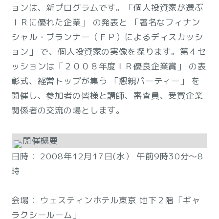
ョンは、新プログラムです。「個人投資家が選ぶ
ＩＲに優れた企業」 の発表と 「著名なフィナン
シャル・プランナー（ＦＰ）によるディスカッシ
ョン」 で、個人投資家の実像を探ります。第４セ
ッションは「２００８年度ＩＲ優良企業賞」 の表
彰式、経営トップが集う 「懇親パーティー」 を
開催し、参加者の皆様と講師、審査員、受賞企業
関係者の交流の場とします。
開催概要
日時： 2008年12月17日(水） 午前9時30分～8
時
会場： ウェスティンホテル東京 地下２階「ギャ
ラクシールーム」