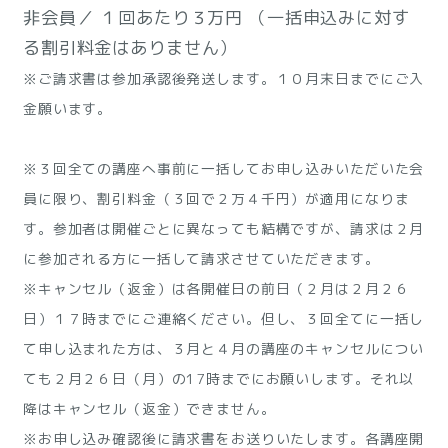
非会員／ １回あたり３万円 （一括申込みに対す
る割引料金はありません）
※ご請求書は参加承認後発送します。１０月末日までにご入
金願います。
※３回全ての講座へ事前に一括してお申し込みいただいた会
員に限り、割引料金（３回で２万４千円）が適用になりま
す。参加者は開催ごとに異なっても結構ですが、請求は２月
に参加される方に一括して請求させていただきます。
※キャンセル（返金）は各開催日の前日（２月は２月２６
日）１７時までにご連絡ください。但し、３回全てに一括し
て申し込まれた方は、３月と４月の講座のキャンセルについ
ても２月２６日（月）の17時までにお願いします。それ以
降はキャンセル（返金）できません。
※お申し込み確認後に請求書をお送りいたします。各講座開