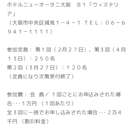
ホテルニューオータニ大阪 Ｂ１「ウィステリ
ア」
（大阪市中央区城見１－４－１ ＴＥＬ：０６－６
９４１－１１１１）
参加定員： 第１回（２月２７日）、第３回（４月
１３日）：２５０名
第２回（３月２７日）：１２０名
（定員になり次第受付終了）
参加費： 会 員／ １回ごとにお申込みされた場
合･･･１万円 （１回あたり）
全３回に一括でお申し込みされた場合･･･２万４
千円 （割引料金）