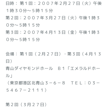
日時： 第１回：２００７年２月２７日（火）午後
１時３０分～５時１５分
第２回：２００７年３月２７日（火）午後１時３
０分～５時１５分
第３回：２００７年４月１３日（金）午後１時３
０分～５時１５分
会場： 第１回（２月２７日）・第３回（４月１３
日）
青山ダイヤモンドホール Ｂ１「エメラルドホー
ル」
（東京都港区北青山３－６－８ ＴＥＬ：０３－
５４６７－２１１１）
第２回（３月２７日）