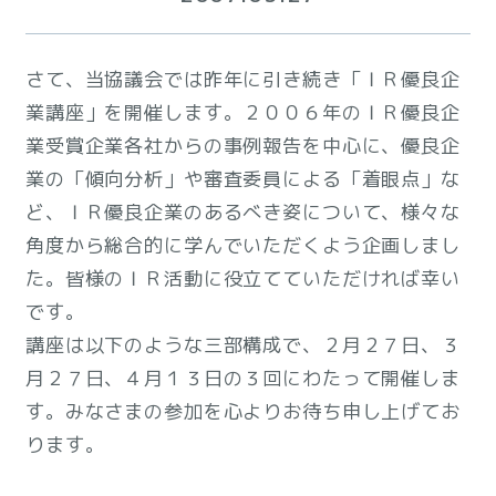
さて、当協議会では昨年に引き続き「ＩＲ優良企
業講座」を開催します。２００６年のＩＲ優良企
業受賞企業各社からの事例報告を中心に、優良企
業の「傾向分析」や審査委員による「着眼点」な
ど、ＩＲ優良企業のあるべき姿について、様々な
角度から総合的に学んでいただくよう企画しまし
た。皆様のＩＲ活動に役立てていただければ幸い
です。
講座は以下のような三部構成で、２月２７日、３
月２７日、４月１３日の３回にわたって開催しま
す。みなさまの参加を心よりお待ち申し上げてお
ります。