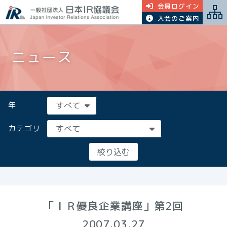
会員ログイン
入会のご案内
ニュース
年
カテゴリ
「ＩＲ優良企業講座」第2回
2007.03.27