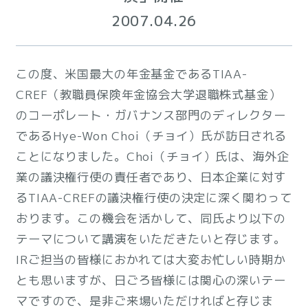
2007.04.26
この度、米国最大の年金基金であるTIAA-
CREF（教職員保険年金協会大学退職株式基金）
のコーポレート・ガバナンス部門のディレクター
であるHye-Won Choi（チョイ）氏が訪日される
ことになりました。Choi（チョイ）氏は、海外企
業の議決権行使の責任者であり、日本企業に対す
るTIAA-CREFの議決権行使の決定に深く関わって
おります。この機会を活かして、同氏より以下の
テーマについて講演をいただきたいと存じます。
IRご担当の皆様におかれては大変お忙しい時期か
とも思いますが、日ごろ皆様には関心の深いテー
マですので、是非ご来場いただければと存じま