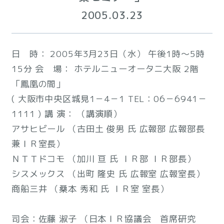
2005.03.23
日 時： 2005年3月23日（水） 午後1時～5時
15分 会 場： ホテルニューオータニ大阪 2階
「鳳凰の間」
( 大阪市中央区城見1－4－1 TEL：06－6941－
1111 ) 講 演： （講演順）
アサヒビール （古田土 俊男 氏 広報部 広報部長
兼ＩＲ室長）
ＮＴＴドコモ （加川 亘 氏 ＩＲ部 ＩＲ部長）
シスメックス （出町 隆史 氏 広報室 広報室長）
商船三井 （桑本 秀和 氏 ＩＲ室 室長）
司会：佐藤 淑子 （日本ＩＲ協議会 首席研究