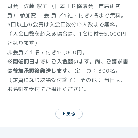
司会：佐藤 淑子 （日本ＩＲ協議会 首席研究
員） 参加費： 会 員 ／1社に付き2名まで無料。
3口以上の会員は入会口数分の人数まで無料。
（入会口数を超える場合は、1名に付き5,000円
となります）
非会員／１名に付き10,000円。
※開催前日までにご入金願います。尚、ご請求書
は参加承認後発送します。
定 員： 300名。
（定員になり次第受付終了） その他： 当日は、
お名刺を受付にご提出ください。
戻る