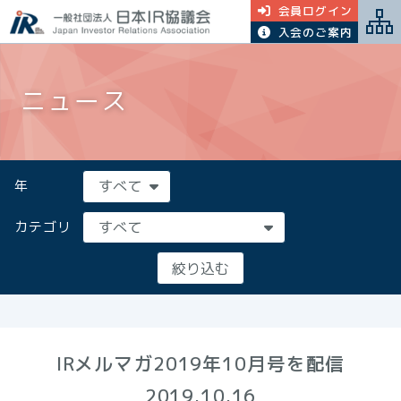
会員ログイン
入会のご案内
ニュース
年
カテゴリ
IRメルマガ2019年10月号を配信
2019.10.16