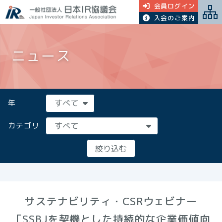
会員ログイン
入会のご案内
ニュース
年
カテゴリ
サステナビリティ・CSRウェビナー
「SSBJを契機とした持続的な企業価値向