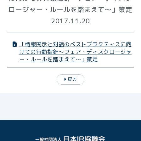
ロージャー・ルールを踏まえて～」策定
2017.11.20
「情報開示と対話のベストプラクティスに向
けての行動指針～フェア・ディスクロージャ
ー・ルールを踏まえて～」策定
戻る