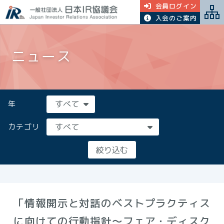
会員ログイン
入会のご案内
ニュース
年
カテゴリ
「情報開示と対話のベストプラクティス
に向けての行動指針～フェア・ディスク