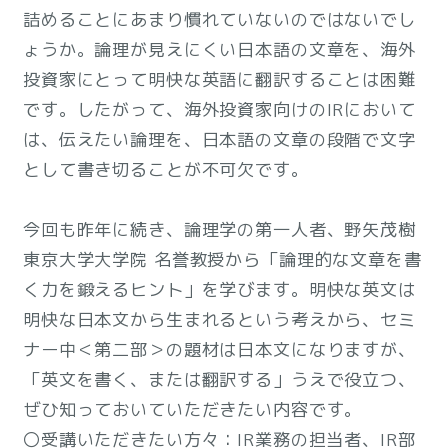
詰めることにあまり慣れていないのではないでし
ょうか。論理が見えにくい日本語の文章を、海外
投資家にとって明快な英語に翻訳することは困難
です。したがって、海外投資家向けのIRにおいて
は、伝えたい論理を、日本語の文章の段階で文字
として書き切ることが不可欠です。
今回も昨年に続き、論理学の第一人者、野矢茂樹
東京大学大学院 名誉教授から「論理的な文章を書
く力を鍛えるヒント」を学びます。明快な英文は
明快な日本文から生まれるという考えから、セミ
ナー中＜第二部＞の題材は日本文になりますが、
「英文を書く、または翻訳する」うえで役立つ、
ぜひ知っておいていただきたい内容です。
〇受講いただきたい方々：IR業務の担当者、IR部