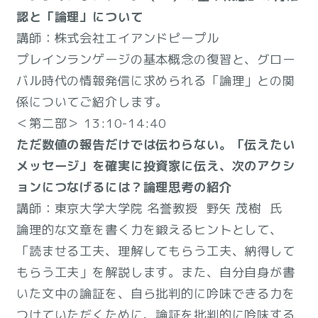
認と「論理」について
講師：株式会社エイアンドピープル
プレインランゲージの基本概念の復習と、グロー
バル時代の情報発信に求められる「論理」との関
係についてご紹介します。
＜第二部＞ 13:10-14:40
ただ数値の報告だけでは伝わらない。「伝えたい
メッセージ」を確実に投資家に伝え、次のアクシ
ョンにつなげるには？論理思考の紹介
講師：東京大学大学院 名誉教授 野矢 茂樹 氏
論理的な文章を書く力を鍛えるヒントとして、
「読ませる工夫、理解してもらう工夫、納得して
もらう工夫」を解説します。また、自分自身が書
いた文中の論証を、自ら批判的に吟味できる力を
つけていただくために、論証を批判的に吟味する