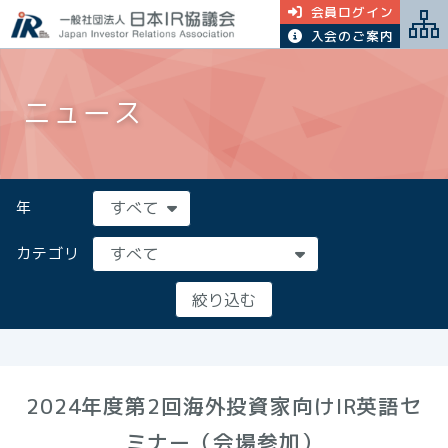
会員ログイン
入会のご案内
ニュース
年
カテゴリ
2024年度第2回海外投資家向けIR英語セ
ミナー（会場参加）