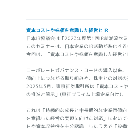
資本コストや株価を意識した経営とIR
日本IR協議会は「2023年度第1回IR新潮流
このセミナーは、日本企業のIR活動が進化す
今回は、「資本コストや株価を意識した経営と
コーポレートガバナンス・コードの導入以来、
値向上につながる取り組みや、株主との対話の
2023年3月、東京証券取引所は「資本コスト
の推進と開示」(東証プライム上場企業向け)
これは「持続的な成長と中長期的な企業価値向
を意識した経営の実現に向けた対応」において
トや資本収益性を十分認識」したうえで「設備