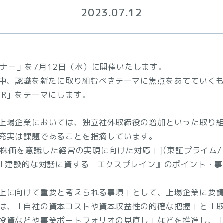
2023.07.12
セミナー」を7月12日（水）に開催いたします。
る中、認識を新たに取り組むべきテーマに焦点をあてていく
IR」をテーマにします。
上場企業においては、独立社外取締役の増加といった取り
充実は課題であることを指摘しています。
や株価を意識した経営の実現に向けた対応」](東証プライム
、「建設的な対話に資する『エクスプレイン』のポイント・
上に向けて重要と考えられる事項」として、上場企業に要
は、「自社の資本コストや資本収益性の的確な把握」と「
投資などや事業ポートフォリオの見直し」などを推進し、