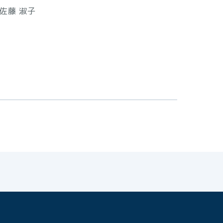
理事 佐藤 淑子