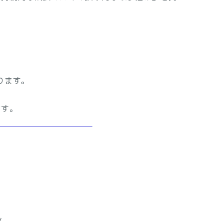
ります。
ます。
ン