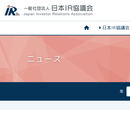
日本IR協議
ニュース
年