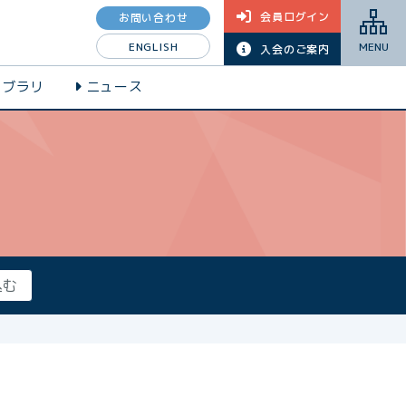
会員ログイン
お問い合わせ
ENGLISH
MENU
入会のご案内
イブラリ
ニュース