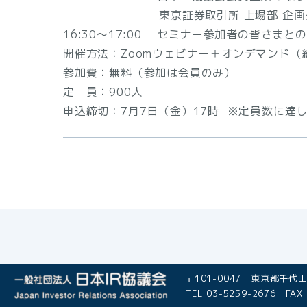
東京証券取引所 上場部 企画グループ 
16:30～17:00 セミナー参加者の皆さまと
開催方法：Zoomウェビナー＋オンデマンド（
参加費：無料（参加は会員のみ）
定 員：900人
申込締切：7月7日（金）17時 ※定員数に達
〒101-0047 東京都千代田
TEL:03-5259-2676 FAX: