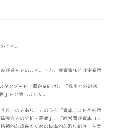
ものです。
組みが進んでいます。一方、投資家などは企業価
/スタンダード上場企業向け)、「株主との対話
事例」を公表しました。
請するものであり、このうち「資本コストや株価
取締役会での分析・評価」、「経営層が資本コス
「持続的な成長のための抜本的な取り組み」を実