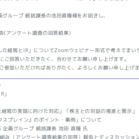
画グループ 統括課長の池田直隆様をお招きし、
告(アンケート調査の回答結果)
た経営とIR」についてZoomウェビナー形式で考えてまい
にご回答いただきたく、合わせてお願い申し上げます。
ご参加いただければありがたく、よろしくお願い申し上げ
0
R」
識した経営の実現に向けた対応」「株主との対話の推進と開示」
イン』のポイント・事例」について
ループ 統括課長 池田 直隆 氏
の取り組み（アンケート調査結果の回答）報告とディスカッショ