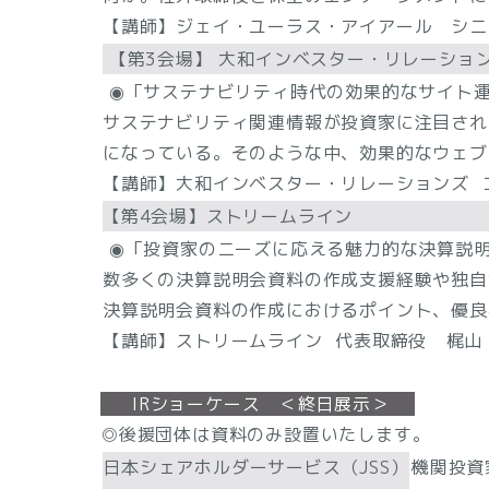
【講師】ジェイ・ユーラス・アイアール シニア
【第3会場】 大和インベスター・リレーショ
◉「サステナビリティ時代の効果的なサイト
サステナビリティ関連情報が投資家に注目され
になっている。そのような中、効果的なウェブ
【講師】大和インベスター・リレーションズ 
【第4会場】ストリームライン
◉「投資家のニーズに応える魅力的な決算説明
数多くの決算説明会資料の作成支援経験や独自
決算説明会資料の作成におけるポイント、優良
【講師】ストリームライン 代表取締役 梶山
IRショーケース ＜終日展示＞
◎後援団体は資料のみ設置いたします。
日本シェアホルダーサービス（JSS）
機関投資