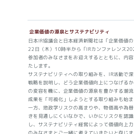
企業価値の源泉とサステナビリティ
日本IR協議会と日本経済新聞社は「企業価値
22日（木）10時半から「IRカンファレンス
参加者のみなさまをお迎えするとともに、内容
たします。
サステナビリティへの取り組みを、IR活動で
戦略を説明し、どう企業価値向上につなげるか
の変容を機に、企業価値の源泉を豊かする潮流
成果を「可視化」しようとする取り組みも始ま
一方、地政学リスクの高まりや、物価高や為替
きを見通しにくいなかで、いかにリスクを認識
し、サステナビリティ経営によって価値向上力
のみなさまとご一緒に考えていきたいと存じま