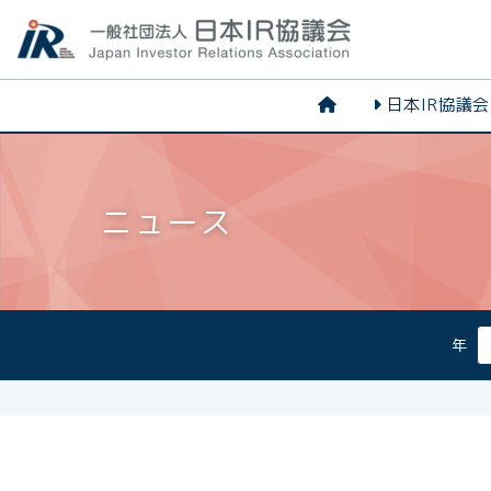
日本IR協議
ニュース
年