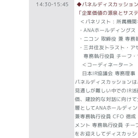
14:30-15:45
◆パネルディスカッショ
「企業価値の源泉とサス
＜パネリスト : 所属機関
・ANAホールディングス 
・ニコン 取締役 兼 専務
・三井住友トラスト・ア
専務執行役員 チーフ・サ
＜コーディネーター＞
日本IR協議会 専務理事
パネルディスカッションは
見通しが難しい中でのIR
価、建設的な対話に向けて
層としてANAホールディング
兼専務執行役員 CFO 徳
メント 専務執行役員 チー
をお迎えしてディスカッシ