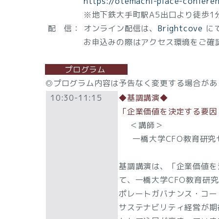
https://otemachi-place-confere
※地下鉄大手町駅A5出口より徒歩1分、
配 信： オンライン配信は、
Brightcove
に
お申込みの際はアクセス環境をご確認
プログラム
◎プログラム内容は予告なく変更する場合があ
10:30-11:15
◆基調講演◆
「企業価値を決定する要因
＜講師＞
一橋大学CFO教育研究セ
基調講演は、「企業価値を
て、一橋大学CFO教育研究
ポレートガバナンス・コー
サステナビリティ経営が期