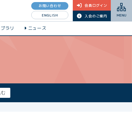
会員ログイン
お問い合わせ
ENGLISH
MENU
入会のご案内
イブラリ
ニュース