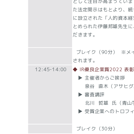
として注目が高まっていま
た法定開示はもとより、統
に設立された「人的資本経
とめられた伊藤邦雄先生に
だきます。
ブレイク（90分） ※メイ
されます。
12:45-14:00
◆ IR優良企業賞2022 表
▶ 主催者からご挨拶
泉谷 直木（アサヒグル
▶ 審査講評
北川 哲雄 氏（青山学院
▶ 受賞企業へのトロフィ
ブレイク（30分）