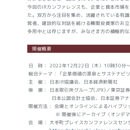
今回のIRカンファレンスも、企業と資本市場
た。双方から注目を集め、活躍されている有識
営者、建設的な対話を続ける機関投資家のお立
多用中とは存じますが、みなさま方の積極的な
開催概要
日 時： 2022年12月22日（木）10時30分
総合テーマ：「企業価値の源泉とサステナビ
主 催： 日本IR協議会、日本経済新聞社
後 援： 日本取引所グループ(JPX)／東京証
日本公認会計士協会、日本証券アナリ
開催方法： 会場とオンラインによるハイブリ
※ 開催後にアーカイブ（オンデマン
会 場： 大手町プレイスカンファレンスセンタ