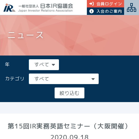
会員ログイン
入会のご案内
ニュース
年
カテゴリ
第15回IR実務英語セミナー（大阪開催）
2020.09.18