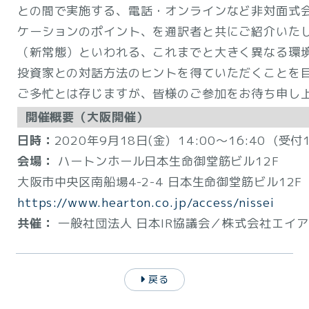
との間で実施する、電話・オンラインなど非対面式
ケーションのポイント、を通訳者と共にご紹介いた
（新常態）といわれる、これまでと大きく異なる環
投資家との対話方法のヒントを得ていただくことを
ご多忙とは存じますが、皆様のご参加をお待ち申し
開催概要（大阪開催）
日時：
2020年9月18日(金) 14:00～16:40 (受付1
会場：
ハートンホール日本生命御堂筋ビル12F
大阪市中央区南船場4-2-4 日本生命御堂筋ビル12F TEL
https://www.hearton.co.jp/access/nissei
共催：
一般社団法人 日本IR協議会／株式会社エイ
戻る