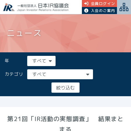
会員ログイン
入会のご案内
ニュース
年
カテゴリ
第21回「IR活動の実態調査」 結果まと
まる