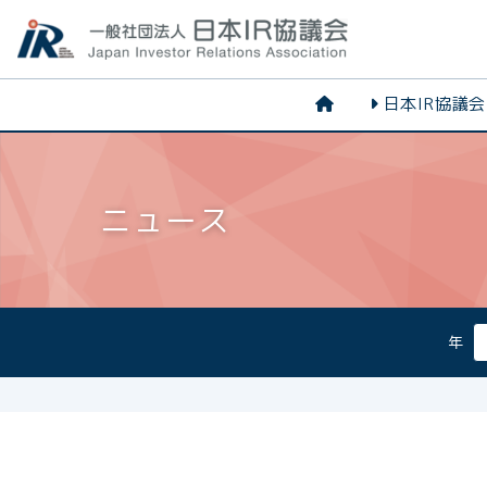
日本IR協議
ニュース
年