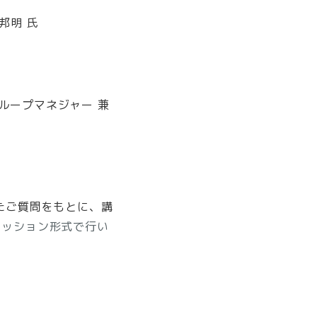
邦明 氏
>
ループマネジャー 兼
たご質問をもとに、講
カッション形式で行い