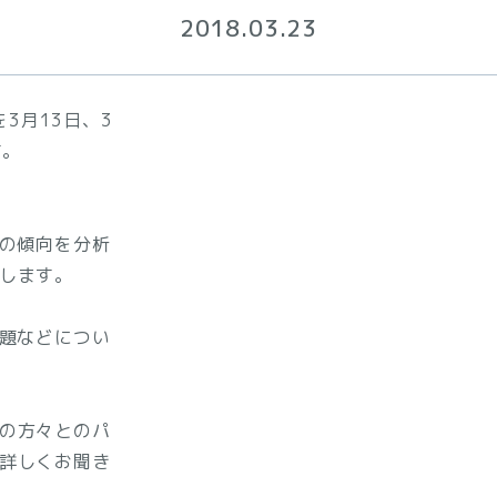
2018.03.23
を3月13日、3
す。
査の傾向を分析
します。
課題などについ
の方々とのパ
詳しくお聞き