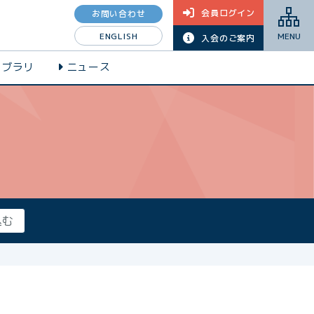
会員ログイン
お問い合わせ
ENGLISH
MENU
入会のご案内
イブラリ
ニュース