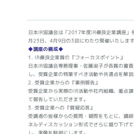
日本IR協議会は「2017年度IR優良企業講座」
月23日、4月9日の3回にわたり開催いたしま
◆講座の構成◆
1. IR優良企業賞の『フォーカスポイント』
日本IR協議会専務理事・佐藤淑子が各賞の審
し、受賞企業の特筆すべき活動や共通点を解説
2. 受賞企業からの『事例報告』
受賞企業から実際のIR活動や社内組織、重点
て報告していただきます。
3. 受賞企業への『質疑応答』
受講者の皆様からの質問・疑問をもとに、講師
ネルディスカッション形式でさらに掘り下げて
し、実像を鮮明にします。