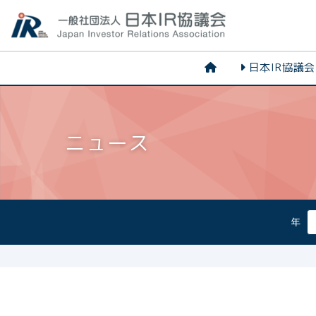
日本IR協議
ニュース
年