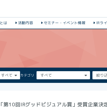
会とは
活動内容
セミナー・イベント情報
IRラ
カテゴリ
「第10回IRグッドビジュアル賞」受賞企業決