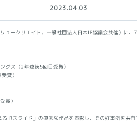
2023.04.03
バリュークリエイト、一般社団法人日本IR協議会共催）に、
ングス（2年連続5回目受賞）
目受賞）
初受賞）
えるIRスライド」の優秀な作品を表彰し、その好事例を共有