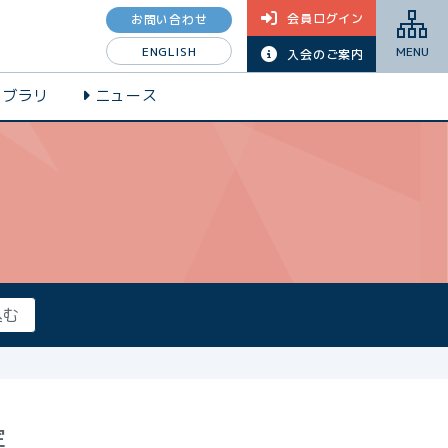
会員ログイン
お問い合わせ
ENGLISH
MENU
入会のご案内
イブラリ
ニュース
定